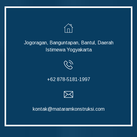
Jogoragan, Banguntapan, Bantul, Daerah
Istimewa Yogyakarta
‪+62 878‑5181‑1997‬
kontak@mataramkonstruksi.com