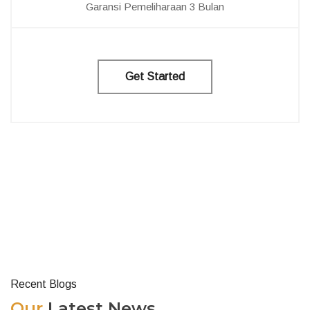
Garansi Pemeliharaan 3 Bulan
Get Started
Recent Blogs
Our
Latest News