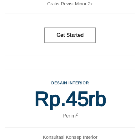
Gratis Revisi Minor 2x
Get Started
DESAIN INTERIOR
Rp.45rb
2
Per m
Konsultasi Konsep Interior